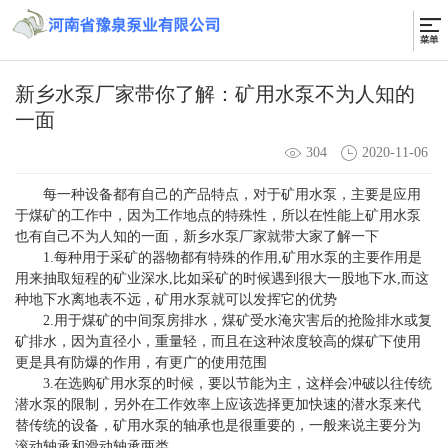
新乡水泵厂家带你了解：矿用水泵不为人知的
一面
304
2020-11-06
每一种设备都有自己的产品特点，对于
矿用水泵
，主要是应用
于煤矿的工作中，因为工作地点的特殊性，所以在性能上矿用水泵
也有自己不为人知的一面，新乡水泵厂家就带大家了解一下
1.每种用于采矿的器物都有特殊的作用,矿用水泵的主要作用是
用来抽取短程的矿业深水,比如采矿的时候遇到很大一股地下水,而这
种地下水离地表不远，矿用水泵就可以发挥它的优势
2.用于煤矿的中间泵房排水，煤矿受水淹灾害后的抢险排水或复
矿排水，因为直径小，重量轻，而且在这种浓度较高的煤矿下使用
更是具有防爆的作用，有更广的使用范围
3.在选购矿用水泵的时候，要以节能为主，这样会冲破以往传统
潜水泵的限制，另外在工作效率上应该选择更加快速的潜水泵来代
替传统的设备，矿用水泵的轴承也是很重要的，一般来说主要分为
滚动轴承和滑动轴承两类