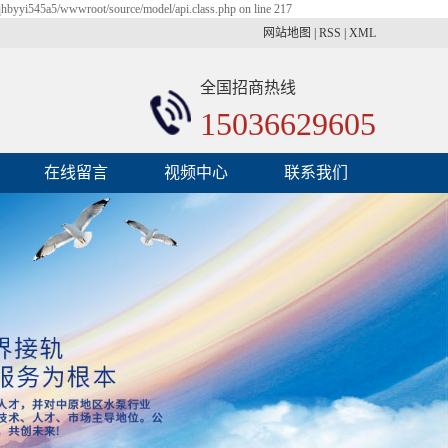
qhbyyi545a5/wwwroot/source/model/api.class.php on line 217
网站地图
|
RSS
|
XML
全国招商热线
15036629605
在线留言
视频中心
联系我们