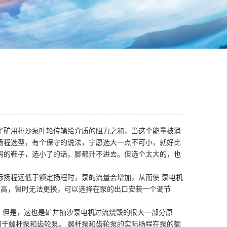
了矿用排沙泵叶轮传输给介质的阻力之和，当这个能量被消
扬程选型，有个保守的说法，宁愿选大一点不可小，就好比
码的鞋子，选小了的话，脚都升不进去。但选个太大的，也
际扬程远低于额定扬程时，泵的流量会增加，从而使 泵电机
太高，暂时无法更换，可以选择在泵的出口安装一个调节
 但是，这也是矿井抽沙泵电机过流烧毁的很大一部分原
不同于螺杆泵和齿轮泵。 螺杆泵和齿轮泵的实际扬程在泵的额