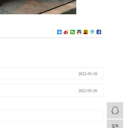
2022-05-10
2022-05-26
1