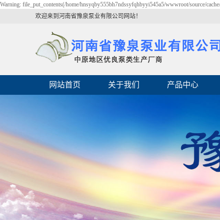
Warning: file_put_contents(/home/hnsyqby555bh7ndssyfqhbyyi545a5/wwwroot/source/cache/li
欢迎来到河南省豫泉泵业有限公司网站！
网站首页
关于我们
产品中心