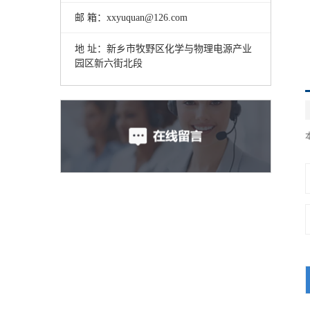
邮 箱：xxyuquan@126.com
地 址：新乡市牧野区化学与物理电源产业
园区新六街北段