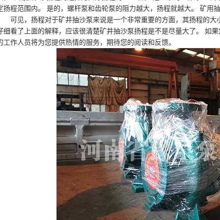
定扬程范围内。 是的，螺杆泵和齿轮泵的阻力越大，扬程就越大。 矿用
可见，扬程对于矿井抽沙泵来说是一个非常重要的方面，其扬程的大
仔细看了上面的解释，应该很清楚矿井抽沙泵扬程是不是尽量大了。 如果
的工作人员将为您提供热情的服务，期待您的阅读和反馈。