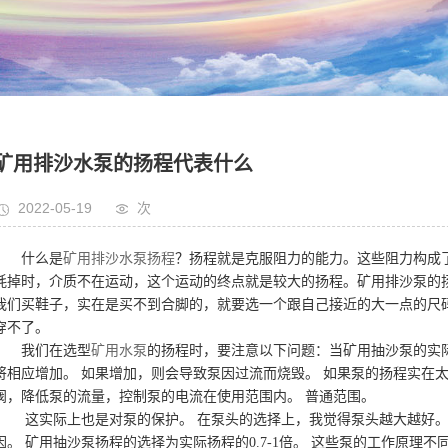
矿用排沙水泵的扬程代表什么
2022-05-19
次
什么是
矿用排沙水泵扬程
？扬程就是克服阻力的能力。这些阻力构成
耗掉时，介质不在运动，这个运动的终点就是较大的扬程。矿用排沙泵的
我们买鞋子，实在是买不到合脚的，就要选一个跟自己接近的大一点的尺
穿不了。
我们在选型
矿用水泵
的扬程时，要注意以下问题：当矿用抽沙泵的实
将相应增加。 如果增加，则会导致泵因过流而烧毁。 如果泵的扬程实在
阀，降低泵的流量，控制泵的电流在使用范围内。 普通范围。
这实际上也是对泵的保护。 在泵头的选择上，我觉得泵头越大越好。
因。 矿用抽沙泵扬程的选择为实际扬程的0.7-1倍。 这些泵的工作原理