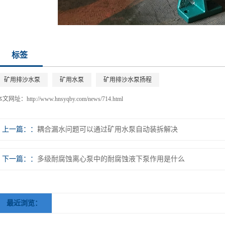
标签
矿用排沙水泵
矿用水泵
矿用排沙水泵扬程
本文网址：
http://www.hnsyqby.com/news/714.html
上一篇：
耦合漏水问题可以通过矿用水泵自动装拆解决
下一篇：
多级耐腐蚀离心泵中的耐腐蚀液下泵作用是什么
最近浏览：