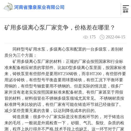
矿用多级离心泵厂家竞争，价格差在哪里？
175
2022-04-15
同样型号
矿用水泵
，多级离心泵和配置的一台多级泵，差别材
质分为三个方面：
矿用多级离心泵厂家的材料：正规的厂家会按照国家和行业标
准来配备相应材质的零部件。比如D型多级离心泵里面，按国家标准
来，铸铁泵里有些部件是要用HT250铸铁，而非HT200，有些部件要
用泌冷铸铁，有些型号平衡盘要用球墨铸铁，有些工况下平衡环要
用铜的，有些型号轴套要用不锈钢的。但是实际的情况是，很多厂
家并没有老老实实按照国家标准来配备材质。有些厂家甚至于用假
冒的材料，材料假冒在不锈钢多级泵领域尤其常见。 不锈钢材质按
标准牌号来比较的话，有些厂家有可能在铸造环节就已经做假了。
减少某些贵重无素的含量，以达到降低成本的目的。
铸造质量：很多中小厂家实际是没有质检环节的， 对于铸造出
来的毛坯，一般就是外观检查一下， 砂眼、气孔、裂纹、杂质的检
测，程序上执行得并不严格,技术手段上也缺乏。这一环节对于厂家