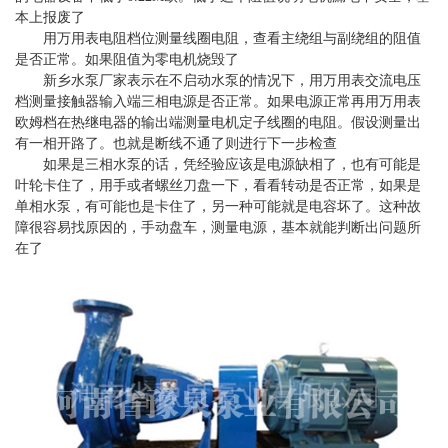
本上报废了
用万用表电阻档位测量线圈电阻，查看主绕组与副绕组的阻值
是否正常。如果阻值为零电机烧毁了
新乡水泵
厂家表示
在不启动水泵的情况下，用万用表交流电压
档测量接触器输入端三相电源是否正常。如果电源正常再用万用表
欧姆档在热继电器的输出端测量电机定子线圈的电阻。假设测量出
有一相开路了。也就是断线不通了则进行下一步检查
如果是三相水泵的话，凭经验应该是电源缺相了，也有可能是
叶轮卡住了，用手或者螺丝刀盘一下，看看转动是否正常，如果是
单相水泵，有可能也是卡住了，另一种可能就是电容坏了。这种故
障很容易找原因的，手动盘车，测量电源，基本就能判断出问题所
在了