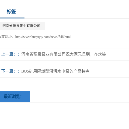
标签
河南省豫泉泵业有限公司
本文网址：
http://www.hnsyqby.com/news/746.html
上一篇：
河南省豫泉泵业有限公司祝大家元旦到，齐欢笑
下一篇：
BQS矿用隔爆型潜污水电泵的产品特点
最近浏览：