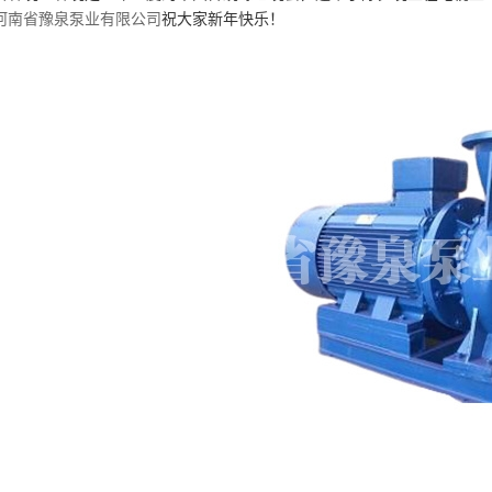
河南省豫泉泵业有限公司
祝大家新年快乐！