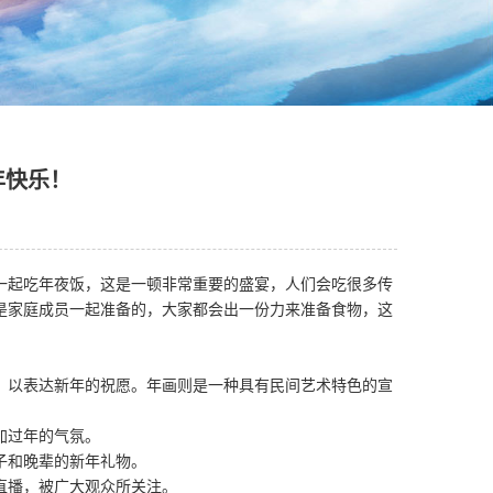
年快乐！
一起吃年夜饭，这是一顿非常重要的盛宴，人们会吃很多传
是家庭成员一起准备的，大家都会出一份力来准备食物，这
，以表达新年的祝愿。年画则是一种具有民间艺术特色的宣
加过年的气氛。
子和晚辈的新年礼物。
直播，被广大观众所关注。