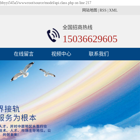
qhbyyi545a5/wwwroot/source/model/api.class.php on line 217
网站地图
|
RSS
|
XML
全国招商热线
15036629605
在线留言
视频中心
联系我们