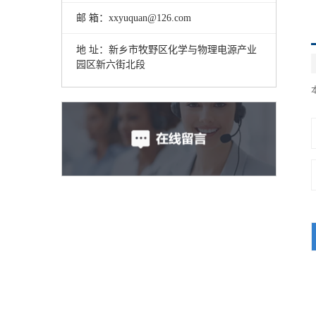
邮 箱：xxyuquan@126.com
地 址：新乡市牧野区化学与物理电源产业
园区新六街北段