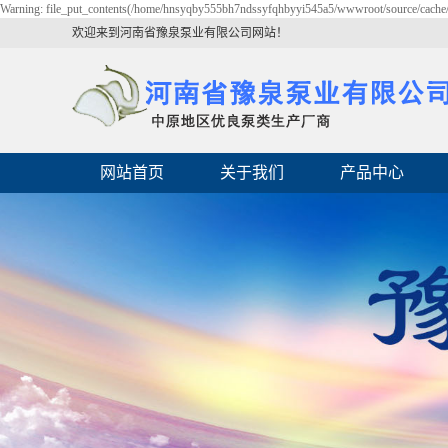
Warning: file_put_contents(/home/hnsyqby555bh7ndssyfqhbyyi545a5/wwwroot/source/cache/li
欢迎来到河南省豫泉泵业有限公司网站！
网站首页
关于我们
产品中心