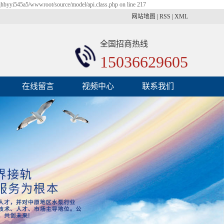
qhbyyi545a5/wwwroot/source/model/api.class.php on line 217
网站地图
|
RSS
|
XML
全国招商热线
15036629605
在线留言
视频中心
联系我们