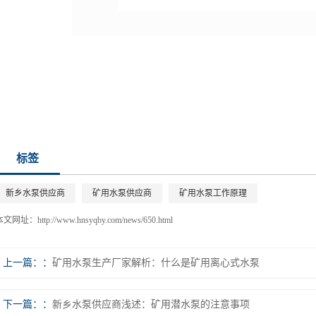
标签
新乡水泵供应商
矿用水泵供应商
矿用水泵工作原理
本文网址：
http://www.hnsyqby.com/news/650.html
上一篇：
矿用水泵生产厂家解析：什么是矿用离心式水泵
下一篇：
新乡水泵供应商浅述：矿用潜水泵的注意事项