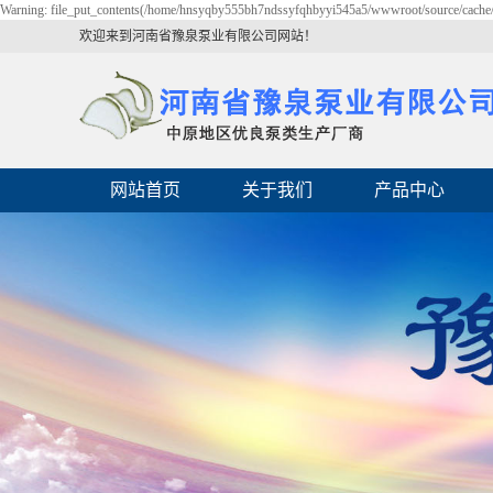
Warning: file_put_contents(/home/hnsyqby555bh7ndssyfqhbyyi545a5/wwwroot/source/cache/li
欢迎来到河南省豫泉泵业有限公司网站！
网站首页
关于我们
产品中心