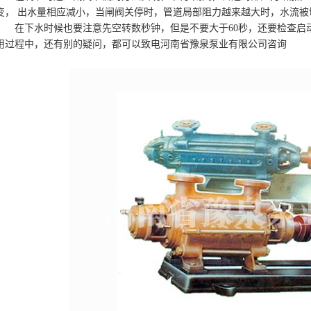
变， 出水量相应减小，当闸阀关停时，管道局部阻力越来越大时，水流被
在下水时候也要注意先空转数秒钟，但是不要大于60秒，还要检查启
用过程中，还有别的疑问，都可以致电河南省豫泉泵业有限公司咨询