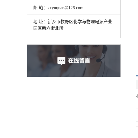
邮 箱：xxyuquan@126.com
地 址：新乡市牧野区化学与物理电源产业
园区新六街北段