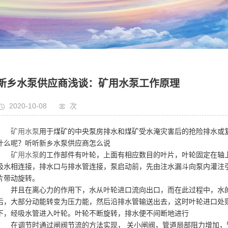
新乡水泵供应商浅谈：矿用水泵工作原理
2020-10-08
次
矿用水泵
用于煤矿的中央泵房排水和煤矿受水淹灾害后的抢险排水或
什么呢？听听新乡水泵供应商怎么说
矿用水泵
的工作部件有叶轮，上面有相应数目的叶片，叶轮固定在轴
吸水相连接，排水口与排水管连接，泵启动前，先由注水漏斗向泵内灌注
片带动旋转。
并且在离心力的作用下，水从叶轮进口流向出口，而在此过程中，水
后，大部分动能转变为压力能，然后沿排水管输送出去，这时叶轮进口处
下，经吸水管进入叶轮。叶轮不断旋转，排水便不间断地进行
在调节时通过闸阀节流的方法实现， 关小闸阀，管道局部阻力增加