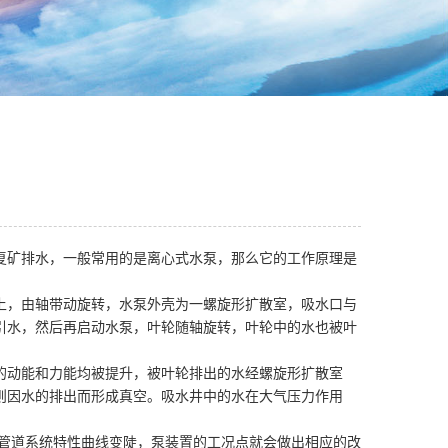
复矿排水，一般常用的是离心式水泵，那么它的工作原理是
上，由轴带动旋转，水泵外壳为一螺旋形扩散室，吸水口与
引水，然后再启动水泵，叶轮随轴旋转，叶轮中的水也被叶
的动能和力能均被提升，被叶轮排出的水经螺旋形扩散室
则因水的排出而形成真空。吸水井中的水在大气压力作用
，管道系统特性曲线变陡，泵装置的工况点就会做出相应的改